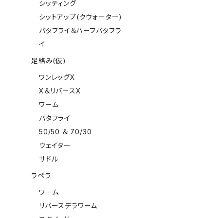
シッティング
シットアップ(クウォーター)
バタフライ＆ハーフバタフラ
イ
足絡み(仮)
ワンレッグX
X＆リバースX
ワーム
バタフライ
50/50 ＆ 70/30
ウェイター
サドル
ラペラ
ワーム
リバースデラワーム