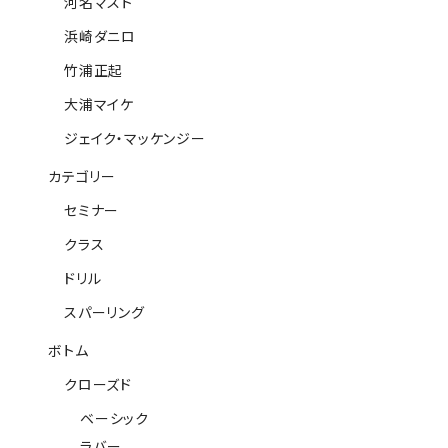
河名マスト
浜崎ダニロ
竹浦正起
大浦マイケ
ジェイク・マッケンジー
カテゴリー
セミナー
クラス
ドリル
スパーリング
ボトム
クローズド
ベーシック
ラバー