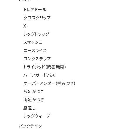
トレアドール
クロスグリップ
X
レッグドラッグ
スマッシュ
ニースライス
ロングステップ
トライポッド(問答無用)
ハーフガードパス
オーバーアンダー(噛みつき)
片足かつぎ
両足かつぎ
脇差し
レッグウィーブ
バックテイク