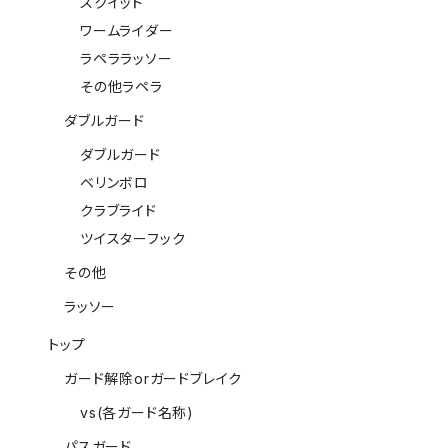
スクイッド
ワームライダー
ラペララッソー
その他ラペラ
ダブルガード
ダブルガード
ベリンボロ
クラブライド
ツイスターフック
その他
ラッソー
トップ
ガード解除orガードブレイク
vs(各ガード名称)
パスガード