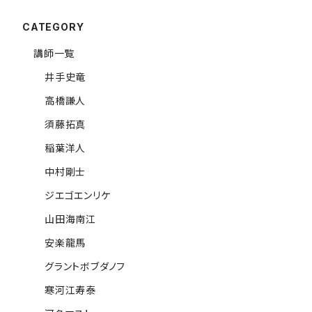
CATEGORY
講師一覧
井手史竜
高橋謙人
須藤拓真
稲葉洋人
中村剛士
ジエゴエンリケ
山田海南江
安楽龍馬
グラントボブダノフ
寒河江寿泰