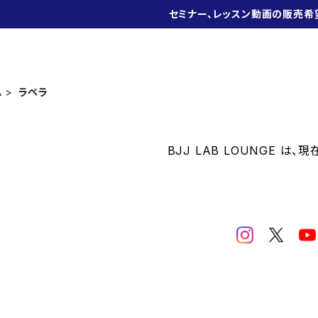
セミナー、レッスン動画の販売希
ム
ラペラ
BJJ LAB LOUNGE は、