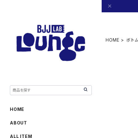
HOME
ボト
HOME
ABOUT
ALL ITEM