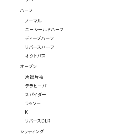
ハーフ
ノーマル
ニーシールドハーフ
ディープハーフ
リバースハーフ
オクトパス
オープン
片襟片袖
デラヒーバ
スパイダー
ラッソー
K
リバースDLR
シッティング