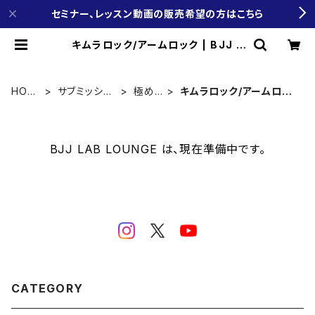
セミナー、レッスン動画の販売希望の方はこちら
キムラロック/アームロック | BJJ L
AB LOUNGE
HOM
サブミッショ
極め
キムラロック/アームロッ
E
ン
技
ク
BJJ LAB LOUNGE は、現在準備中です。
CATEGORY