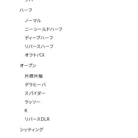
ハーフ
ノーマル
ニーシールドハーフ
ディープハーフ
リバースハーフ
オクトパス
オープン
片襟片袖
デラヒーバ
スパイダー
ラッソー
K
リバースDLR
シッティング