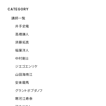
CATEGORY
講師一覧
井手史竜
高橋謙人
須藤拓真
稲葉洋人
中村剛士
ジエゴエンリケ
山田海南江
安楽龍馬
グラントボブダノフ
寒河江寿泰