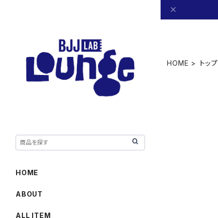
HOME
トップ
HOME
ABOUT
ALL ITEM