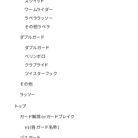
スクイッド
ワームライダー
ラペララッソー
その他ラペラ
ダブルガード
ダブルガード
ベリンボロ
クラブライド
ツイスターフック
その他
ラッソー
トップ
ガード解除orガードブレイク
vs(各ガード名称)
パスガード