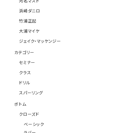
河名マスト
浜崎ダニロ
竹浦正起
大浦マイケ
ジェイク・マッケンジー
カテゴリー
セミナー
クラス
ドリル
スパーリング
ボトム
クローズド
ベーシック
ラバー