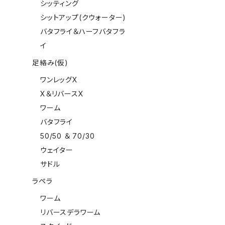
シッティング
シットアップ(クウォーター)
バタフライ＆ハーフバタフラ
イ
足絡み(仮)
ワンレッグX
X＆リバースX
ワーム
バタフライ
50/50 ＆ 70/30
ウェイター
サドル
ラペラ
ワーム
リバースデラワーム