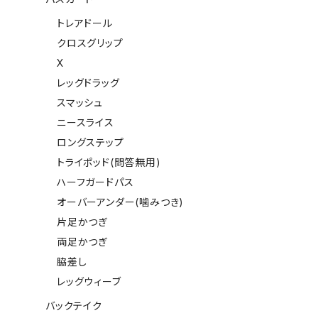
トレアドール
クロスグリップ
X
レッグドラッグ
スマッシュ
ニースライス
ロングステップ
トライポッド(問答無用)
ハーフガードパス
オーバーアンダー(噛みつき)
片足かつぎ
両足かつぎ
脇差し
レッグウィーブ
バックテイク