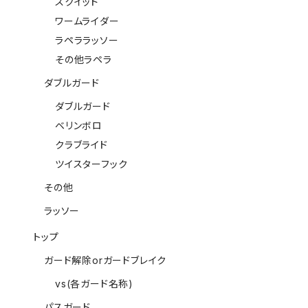
スクイッド
ワームライダー
ラペララッソー
その他ラペラ
ダブルガード
ダブルガード
ベリンボロ
クラブライド
ツイスターフック
その他
ラッソー
トップ
ガード解除orガードブレイク
vs(各ガード名称)
パスガード