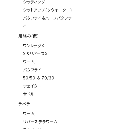
シッティング
シットアップ(クウォーター)
バタフライ＆ハーフバタフラ
イ
足絡み(仮)
ワンレッグX
X＆リバースX
ワーム
バタフライ
50/50 ＆ 70/30
ウェイター
サドル
ラペラ
ワーム
リバースデラワーム