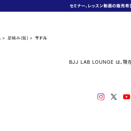
セミナー、レッスン動画の販売希
ム
足絡み(仮)
サドル
BJJ LAB LOUNGE は、