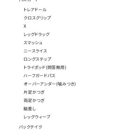
トレアドール
クロスグリップ
X
レッグドラッグ
スマッシュ
ニースライス
ロングステップ
トライポッド(問答無用)
ハーフガードパス
オーバーアンダー(噛みつき)
片足かつぎ
両足かつぎ
脇差し
レッグウィーブ
バックテイク