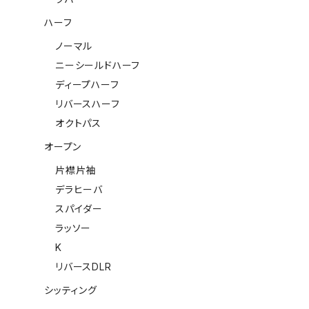
ハーフ
ノーマル
ニーシールドハーフ
ディープハーフ
リバースハーフ
オクトパス
オープン
片襟片袖
デラヒーバ
スパイダー
ラッソー
K
リバースDLR
シッティング