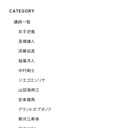
CATEGORY
講師一覧
井手史竜
高橋謙人
須藤拓真
稲葉洋人
中村剛士
ジエゴエンリケ
山田海南江
安楽龍馬
グラントボブダノフ
寒河江寿泰