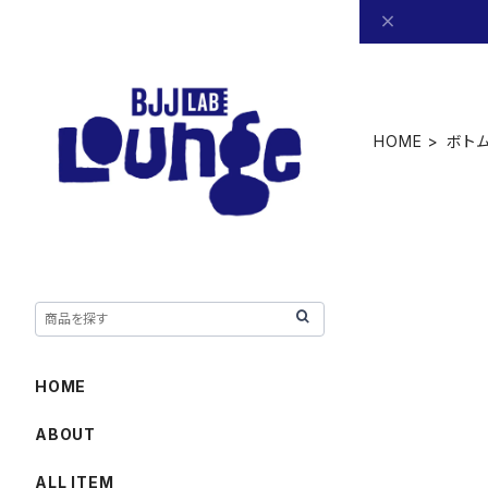
HOME
ボト
HOME
ABOUT
ALL ITEM