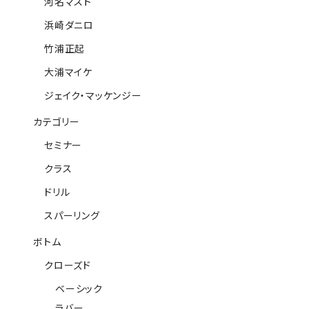
河名マスト
浜崎ダニロ
竹浦正起
大浦マイケ
ジェイク・マッケンジー
カテゴリー
セミナー
クラス
ドリル
スパーリング
ボトム
クローズド
ベーシック
ラバー