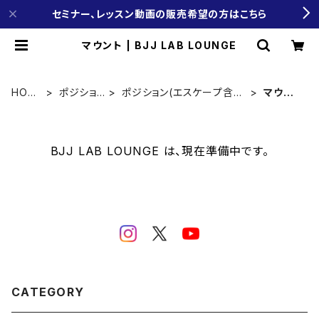
セミナー、レッスン動画の販売希望の方はこちら
マウント | BJJ LAB LOUNGE
HOM
ポジショ
ポジション(エスケープ含
マウン
E
ン
む)
ト
BJJ LAB LOUNGE は、現在準備中です。
CATEGORY